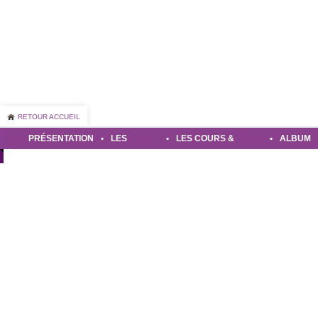
RETOUR ACCUEIL
PRÉSENTATION
•
LES
•
LES COURS &
•
ALBUM
DANSES
STAGES
PHOTO