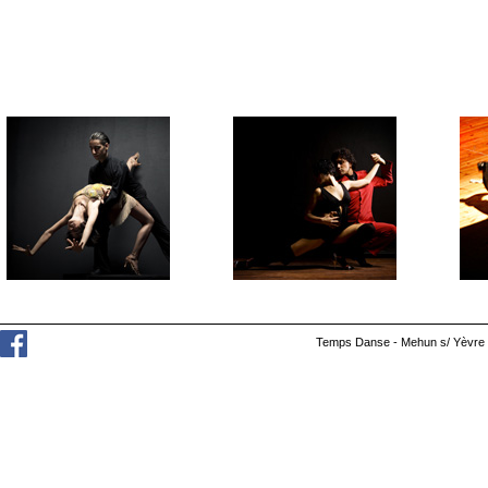
Temps Danse - Mehun s/ Yèvre 